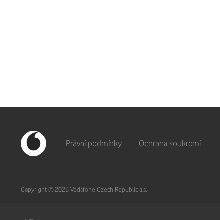
Právní podmínky
Ochrana soukromí
Copyright © 2026 Vodafone Czech Republic a.s.