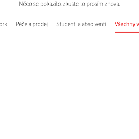
Něco se pokazilo, zkuste to prosím znova.
ork
Péče a prodej
Studenti a absolventi
Všechny v