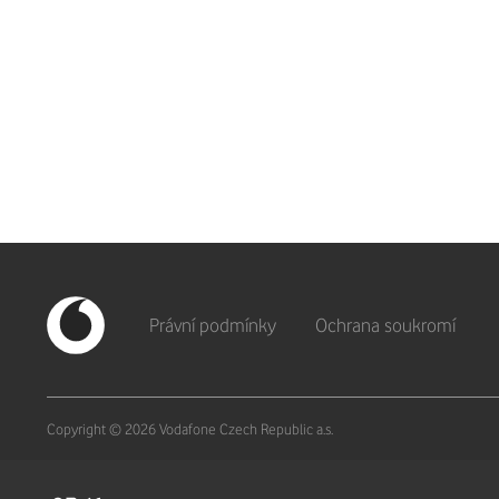
Právní podmínky
Ochrana soukromí
Copyright © 2026 Vodafone Czech Republic a.s.