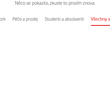
Něco se pokazilo, zkuste to prosím znova.
ork
Péče a prodej
Studenti a absolventi
Všechny v